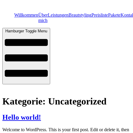
Willkommen
Über
Leistungen
Brautstyling
Preisliste
Pakete
Konta
mich
Hamburger Toggle Menu
Kategorie:
Uncategorized
Hello world!
Welcome to WordPress. This is your first post. Edit or delete it, then