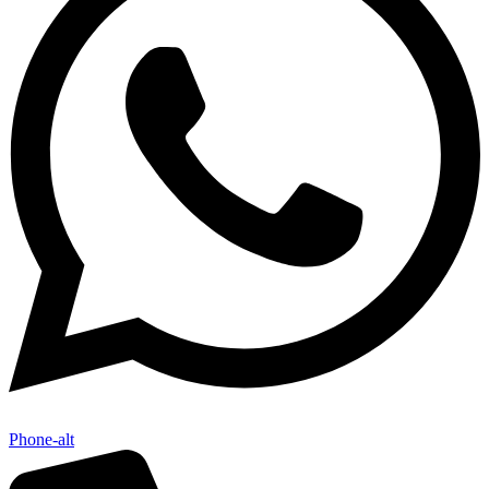
Phone-alt