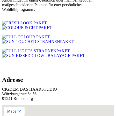
Anbei findet ihr einen Überblick über mein Angebot an
maßgeschneiderten Paketen für euer persönliches
Wohlfühlprogramm.
Adresse
CIGDEM DAS HAARSTUDIO
Würzburgerstraße 56
91541 Rothenburg